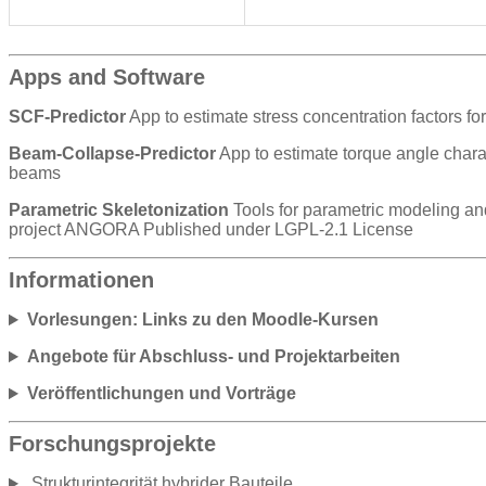
Apps and Software
SCF-Predictor
App to estimate stress concentration factors fo
Beam-Collapse-Predictor
App to estimate torque angle charac
beams
Parametric Skeletonization
Tools for parametric modeling an
project ANGORA
Published under LGPL-2.1 License
Informationen
Vorlesungen: Links zu den Moodle-Kursen
Angebote für Abschluss- und Projektarbeiten
Veröffentlichungen und Vorträge
Forschungsprojekte
Strukturintegrität hybrider Bauteile