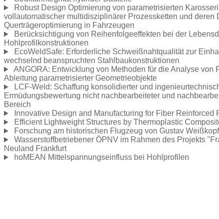
Robust Design Optimierung von parametrisierten Karosser
vollautomatischer multidisziplinärer Prozessketten und deren
Querträgeroptimierung in Fahrzeugen
Berücksichtigung von Reihenfolgeeffekten bei der Lebens
Hohlprofilkonstruktionen
EcoWeldSafe: Erforderliche Schweißnahtqualität zur Einha
wechselnd beanspruchten Stahlbaukonstruktionen
ANGORA: Entwicklung von Methoden für die Analyse von 
Ableitung parametrisierter Geometrieobjekte
LCF-Weld: Schaffung konsolidierter und ingenieurtechnisc
Ermüdungsbewertung nicht nachbearbeiteter und nachbearbe
Bereich
Innovative Design and Manufacturing for Fiber Reinforced
Efficient Lightweight Structures by Thermoplastic Composi
Forschung am historischen Flugzeug von Gustav Weißkop
Wasserstoffbetriebener ÖPNV im Rahmen des Projekts "Frank
Neuland Frankfurt
hoMEAN Mittelspannungseinfluss bei Hohlprofilen